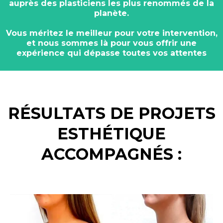
auprès des plasticiens les plus renommés de la
planète.
Vous méritez le meilleur pour votre intervention,
et nous sommes là pour vous offrir une
expérience qui dépasse toutes vos attentes
RÉSULTATS DE PROJETS
ESTHÉTIQUE
ACCOMPAGNÉS :