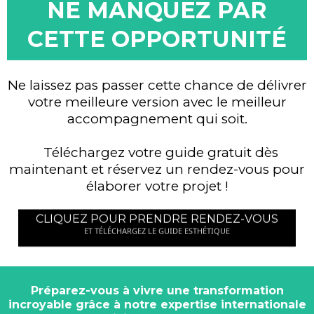
NE MANQUEZ PAR
CETTE OPPORTUNITÉ
Ne laissez pas passer cette chance de délivrer
votre meilleure version avec le meilleur
accompagnement qui soit.
Téléchargez votre guide gratuit dès
maintenant et réservez un rendez-vous pour
élaborer votre projet !
CLIQUEZ POUR PRENDRE RENDEZ-VOUS
ET TÉLÉCHARGEZ LE GUIDE ESTHÉTIQUE
Préparez-vous à vivre une transformation
incroyable grâce à notre expertise internationale