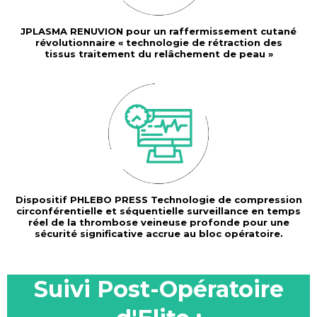
JPLASMA RENUVION pour un raffermissement cutané
révolutionnaire « technologie de rétraction des
tissus traitement du relâchement de peau »
Dispositif PHLEBO PRESS Technologie de compression
circonférentielle et séquentielle surveillance en temps
réel de la thrombose veineuse profonde pour une
sécurité significative accrue au bloc opératoire.
Suivi Post-Opératoire