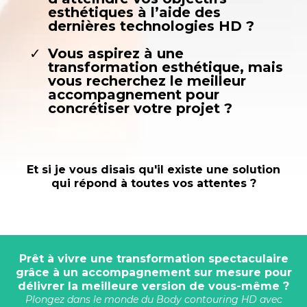
esthétiques à l’aide des
dernières technologies HD ?
Vous aspirez à une
transformation esthétique, mais
vous recherchez le meilleur
accompagnement pour
concrétiser votre projet ?
Et si je vous disais qu'il existe une solution
qui répond à toutes vos attentes ?
Prêt à vivre une transformation spectaculaire
grâce à un accompagnement sur mesure pour
délivrer la meilleure version de vous-même ?
Plongez dans le monde du Body contouring HD avec