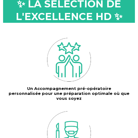
✨ LA SÉLECTION DE
L'EXCELLENCE HD ✨
Un Accompagnement pré-opératoire
personnalisée pour une préparation optimale où que
vous soyez