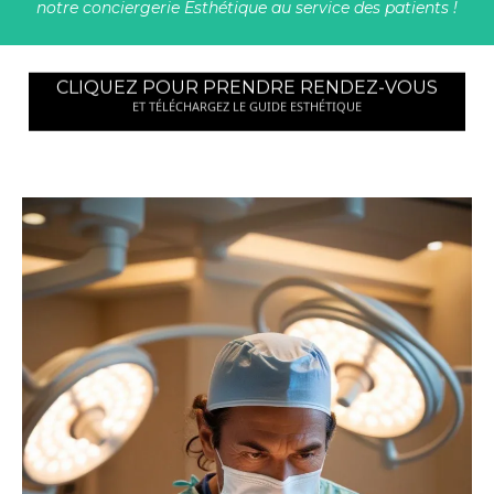
notre conciergerie Esthétique au service des patients !
CLIQUEZ POUR PRENDRE RENDEZ-VOUS
ET TÉLÉCHARGEZ LE GUIDE ESTHÉTIQUE