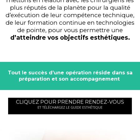
mettons en relation avec les chirurgiens les
plus réputés de la planète pour la qualité
d’exécution de leur compétence technique,
de leur formation continue en technologies
de pointe, pour vous permettre une
d’atteindre vos objectifs esthétiques.
Tout le succès d’une opération réside dans sa
préparation et son accompagnement
CLIQUEZ POUR PRENDRE RENDEZ-VOUS
ET TÉLÉCHARGEZ LE GUIDE ESTHÉTIQUE